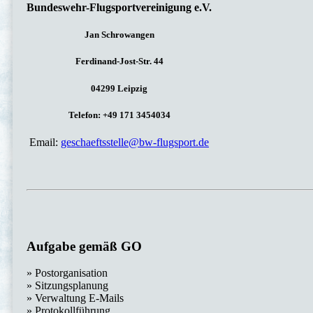
Bundeswehr-Flugsportvereinigung e.V.
Jan Schrowangen
Ferdinand-Jost-Str. 44
04299 Leipzig
Telefon: +49 171 3454034
Email:
geschaeftsstelle@bw-flugsport.de
Aufgabe gemäß GO
» Postorganisation
» Sitzungsplanung
» Verwaltung E-Mails
» Protokollführung